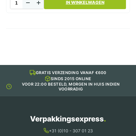
IN WINKELWAGEN
lasagnebak
911ml
100st
aantal
GRATIS VERZENDING VANAF €600
SINDS 2015 ONLINE
VOOR 22:00 BESTELD, MORGEN IN HUIS INDIEN
VOORRADIG
Verpakkingsexpress
.
+31 (0)10 - 307 01 23