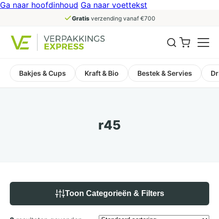
Ga naar hoofdinhoud
Ga naar voettekst
Gratis
verzending vanaf €700
Bakjes & Cups
Kraft & Bio
Bestek & Servies
Dr
r45
Toon Categorieën & Filters