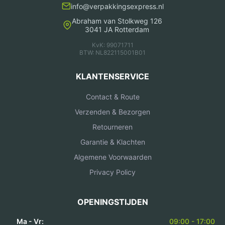
info@verpakkingsexpress.nl
Abraham van Stolkweg 126
3041 JA Rotterdam
KvK: 99071711
BTW: NL822115001B01
KLANTENSERVICE
Contact & Route
Verzenden & Bezorgen
Retourneren
Garantie & Klachten
Algemene Voorwaarden
Privacy Policy
OPENINGSTIJDEN
Ma - Vr:
09:00 - 17:00