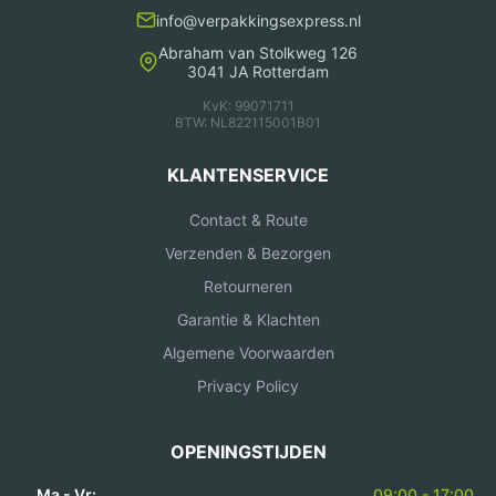
info@verpakkingsexpress.nl
Abraham van Stolkweg 126
3041 JA Rotterdam
KvK: 99071711
BTW: NL822115001B01
KLANTENSERVICE
Contact & Route
Verzenden & Bezorgen
Retourneren
Garantie & Klachten
Algemene Voorwaarden
Privacy Policy
OPENINGSTIJDEN
Ma - Vr:
09:00 - 17:00