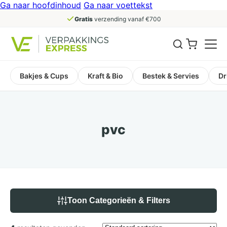
Ga naar hoofdinhoud
Ga naar voettekst
Gratis
verzending vanaf €700
Bakjes & Cups
Kraft & Bio
Bestek & Servies
Dr
pvc
Toon Categorieën & Filters