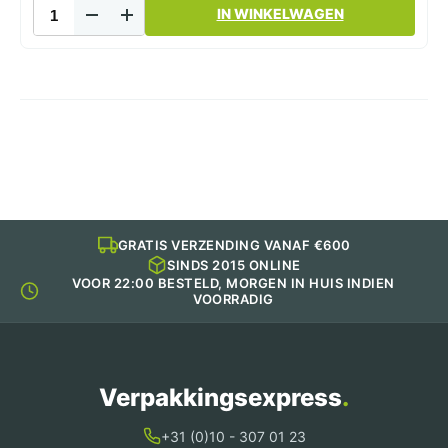
Vershoudfolie
IN WINKELWAGEN
45cm
Transparant
PVC
500m
aantal
GRATIS VERZENDING VANAF €600
SINDS 2015 ONLINE
VOOR 22:00 BESTELD, MORGEN IN HUIS INDIEN
VOORRADIG
Verpakkingsexpress
.
+31 (0)10 - 307 01 23