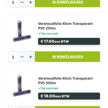
IN WINKELWAGEN
35cm
Transparant
PVC
500m
aantal
Vershoudfolie 45cm Transparant
PVC 250m
Op voorraad
€
17.00
exc BTW
Vershoudfolie
IN WINKELWAGEN
45cm
Transparant
PVC
250m
aantal
Vershoudfolie 45cm Transparant
PVC 500m
Op voorraad
€
18.00
exc BTW