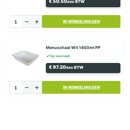
€
50.50
exc BTW
Menuschaal
IN WINKELWAGEN
Wit
1200ml
PP
aantal
Menuschaal Wit 1400ml PP
Op voorraad
€
97.20
exc BTW
Menuschaal
IN WINKELWAGEN
Wit
1400ml
PP
aantal