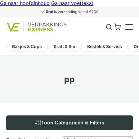
Ga naar hoofdinhoud
Ga naar voettekst
Gratis
verzending vanaf €700
Bakjes & Cups
Kraft & Bio
Bestek & Servies
Dr
pp
Toon Categorieën & Filters