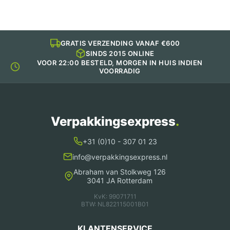
GRATIS VERZENDING VANAF €600
SINDS 2015 ONLINE
VOOR 22:00 BESTELD, MORGEN IN HUIS INDIEN
VOORRADIG
Verpakkingsexpress
.
+31 (0)10 - 307 01 23
info@verpakkingsexpress.nl
Abraham van Stolkweg 126
3041 JA Rotterdam
KvK: 99071711
BTW: NL822115001B01
KLANTENSERVICE