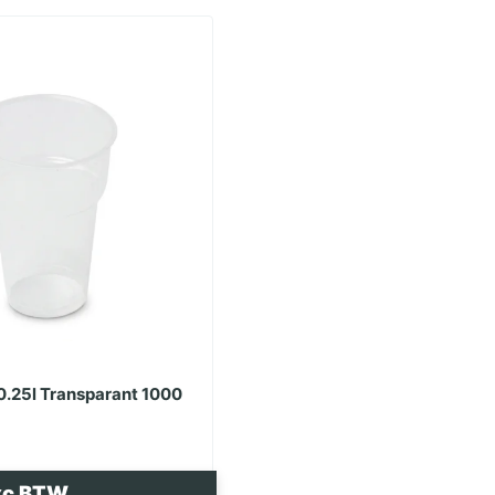
0.25l Transparant 1000
xc BTW