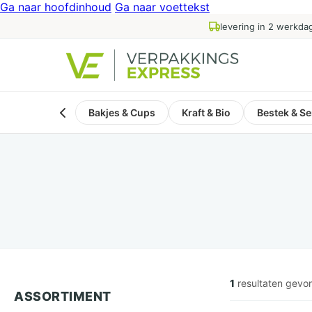
Ga naar hoofdinhoud
Ga naar voettekst
levering in 2 werkda
Bakjes & Cups
Kraft & Bio
Bestek & Se
1
resultaten gevo
ASSORTIMENT