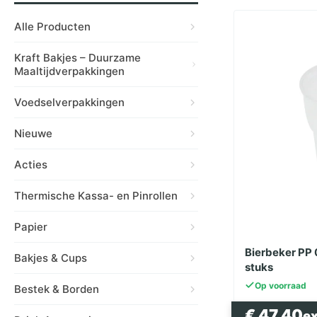
Alle Producten
Kraft Bakjes – Duurzame
Maaltijdverpakkingen
Voedselverpakkingen
Nieuwe
Acties
Thermische Kassa- en Pinrollen
Papier
Bierbeker PP 
Bakjes & Cups
stuks
Op voorraad
Bestek & Borden
€
47.40
e