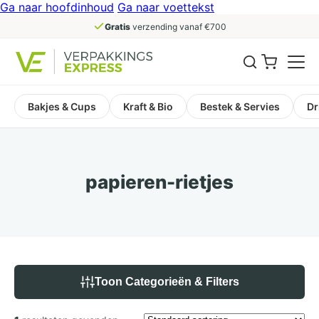
Ga naar hoofdinhoud
Ga naar voettekst
Gratis
verzending vanaf €700
Bakjes & Cups
Kraft & Bio
Bestek & Servies
Dr
papieren-rietjes
Toon Categorieën & Filters