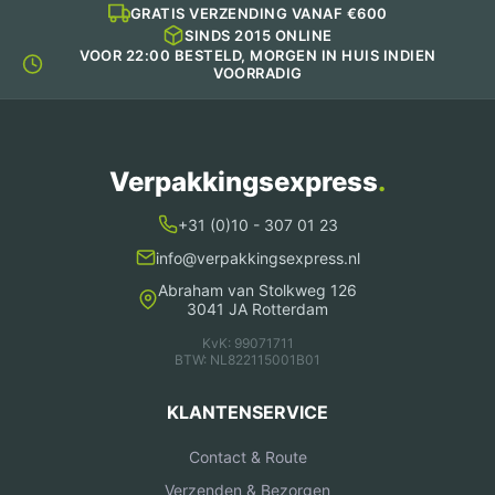
GRATIS VERZENDING VANAF €600
SINDS 2015 ONLINE
VOOR 22:00 BESTELD, MORGEN IN HUIS INDIEN
VOORRADIG
Verpakkingsexpress
.
+31 (0)10 - 307 01 23
info@verpakkingsexpress.nl
Abraham van Stolkweg 126
3041 JA Rotterdam
KvK: 99071711
BTW: NL822115001B01
KLANTENSERVICE
Contact & Route
Verzenden & Bezorgen