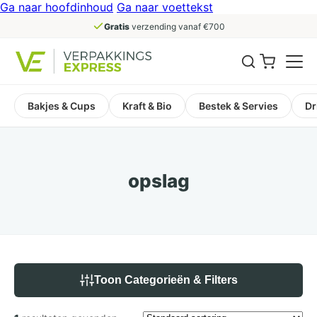
Ga naar hoofdinhoud
Ga naar voettekst
Gratis
verzending vanaf €700
Bakjes & Cups
Kraft & Bio
Bestek & Servies
Dr
opslag
Toon Categorieën & Filters