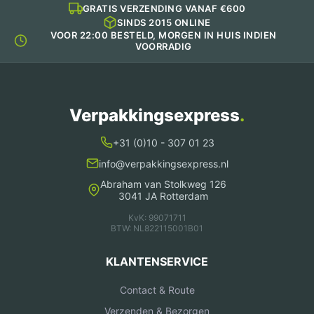
GRATIS VERZENDING VANAF €600
SINDS 2015 ONLINE
VOOR 22:00 BESTELD, MORGEN IN HUIS INDIEN
VOORRADIG
Verpakkingsexpress
.
+31 (0)10 - 307 01 23
info@verpakkingsexpress.nl
Abraham van Stolkweg 126
3041 JA Rotterdam
KvK: 99071711
BTW: NL822115001B01
KLANTENSERVICE
Contact & Route
Verzenden & Bezorgen