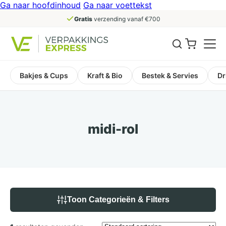
Ga naar hoofdinhoud
Ga naar voettekst
Gratis
verzending vanaf €700
Bakjes & Cups
Kraft & Bio
Bestek & Servies
Dr
midi-rol
Toon Categorieën & Filters