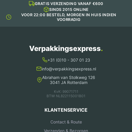
GRATIS VERZENDING VANAF €600
SINDS 2015 ONLINE
VOOR 22:00 BESTELD, MORGEN IN HUIS INDIEN
VOORRADIG
Verpakkingsexpress
.
+31 (0)10 - 307 01 23
info@verpakkingsexpress.nl
Abraham van Stolkweg 126
3041 JA Rotterdam
KvK: 99071711
BTW: NL822115001B01
KLANTENSERVICE
Contact & Route
Verzenden & Bezorgen