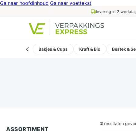
Ga naar hoofdinhoud
Ga naar voettekst
levering in 2 werkda
Bakjes & Cups
Kraft & Bio
Bestek & Se
2
resultaten gev
ASSORTIMENT