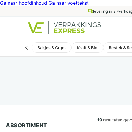
Ga naar hoofdinhoud
Ga naar voettekst
levering in 2 werkda
Bakjes & Cups
Kraft & Bio
Bestek & Se
19
resultaten ge
ASSORTIMENT