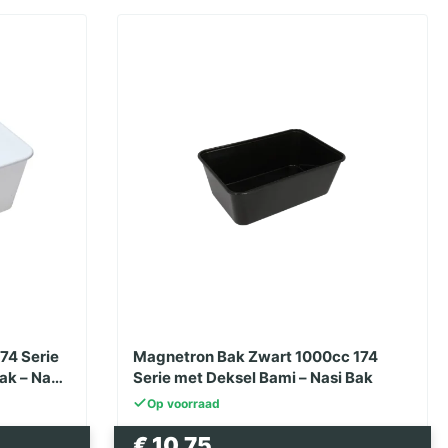
74 Serie
Magnetron Bak Zwart 1000cc 174
ak – Nasi
Serie met Deksel Bami – Nasi Bak
Op voorraad
€
10.75