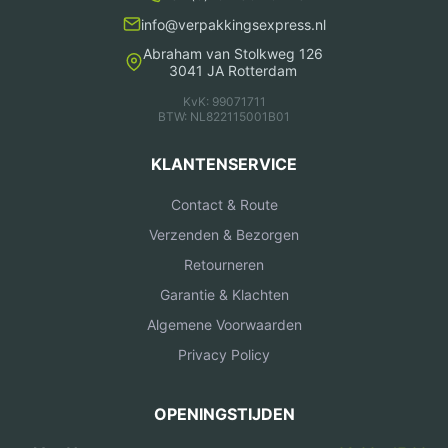
info@verpakkingsexpress.nl
Abraham van Stolkweg 126
3041 JA Rotterdam
KvK: 99071711
BTW: NL822115001B01
KLANTENSERVICE
Contact & Route
Verzenden & Bezorgen
Retourneren
Garantie & Klachten
Algemene Voorwaarden
Privacy Policy
OPENINGSTIJDEN