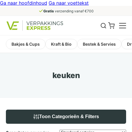
Ga naar hoofdinhoud
Ga naar voettekst
Gratis
verzending vanaf €700
Bakjes & Cups
Kraft & Bio
Bestek & Servies
Dr
keuken
Toon Categorieën & Filters