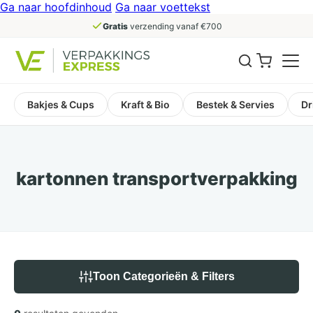
Ga naar hoofdinhoud
Ga naar voettekst
Gratis
verzending vanaf €700
Bakjes & Cups
Kraft & Bio
Bestek & Servies
Dr
kartonnen transportverpakking
Toon Categorieën & Filters