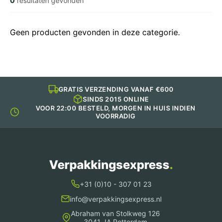
0
resultaten gevonden
Geen producten gevonden in deze categorie.
GRATIS VERZENDING VANAF €600
SINDS 2015 ONLINE
VOOR 22:00 BESTELD, MORGEN IN HUIS INDIEN
VOORRADIG
Verpakkingsexpress
.
+31 (0)10 - 307 01 23
info@verpakkingsexpress.nl
Abraham van Stolkweg 126
3041 JA Rotterdam