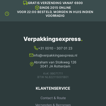
GRATIS VERZENDING VANAF €600
SINDS 2015 ONLINE
VOOR 22:00 BESTELD, MORGEN IN HUIS INDIEN
VOORRADIG
Verpakkingsexpress
.
+31 (0)10 - 307 01 23
info@verpakkingsexpress.nl
Abraham van Stolkweg 126
3041 JA Rotterdam
KvK: 99071711
BTW: NL822115001B01
KLANTENSERVICE
Contact & Route
Verzenden & Bezorgen