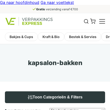
Ga naar hoofdinhoud
Ga naar voettekst
Gratis
verzending vanaf €700
Bakjes & Cups
Kraft & Bio
Bestek & Servies
Dr
kapsalon-bakken
Toon Categorieën & Filters