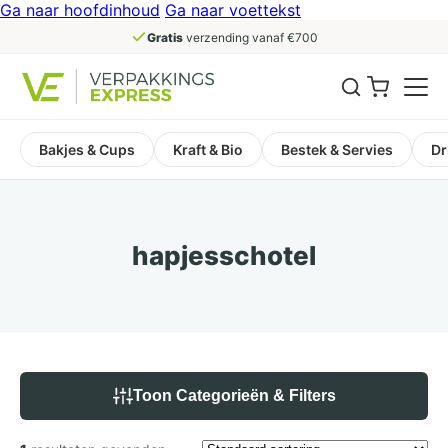
Ga naar hoofdinhoud
Ga naar voettekst
Gratis
verzending vanaf €700
Bakjes & Cups
Kraft & Bio
Bestek & Servies
Dr
hapjesschotel
Toon Categorieën & Filters