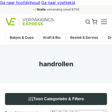
Ga naar hoofdinhoud
Ga naar voettekst
Gratis
verzending vanaf €700
Bakjes & Cups
Kraft & Bio
Bestek & Servies
Dr
handrollen
Toon Categorieën & Filters