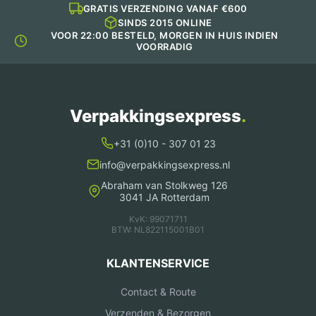
GRATIS VERZENDING VANAF €600
SINDS 2015 ONLINE
VOOR 22:00 BESTELD, MORGEN IN HUIS INDIEN
VOORRADIG
Verpakkingsexpress
.
+31 (0)10 - 307 01 23
info@verpakkingsexpress.nl
Abraham van Stolkweg 126
3041 JA Rotterdam
KvK: 99071711
BTW: NL822115001B01
KLANTENSERVICE
Contact & Route
Verzenden & Bezorgen