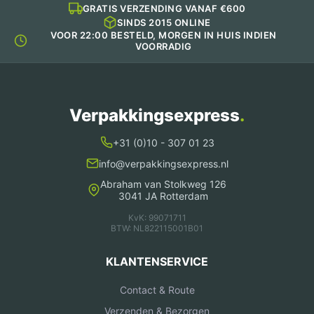
GRATIS VERZENDING VANAF €600
SINDS 2015 ONLINE
VOOR 22:00 BESTELD, MORGEN IN HUIS INDIEN
VOORRADIG
Verpakkingsexpress
.
+31 (0)10 - 307 01 23
info@verpakkingsexpress.nl
Abraham van Stolkweg 126
3041 JA Rotterdam
KvK: 99071711
BTW: NL822115001B01
KLANTENSERVICE
Contact & Route
Verzenden & Bezorgen