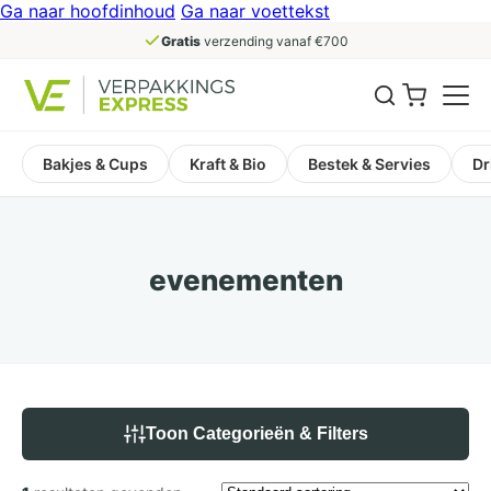
Ga naar hoofdinhoud
Ga naar voettekst
Gratis
verzending vanaf €700
Bakjes & Cups
Kraft & Bio
Bestek & Servies
Dr
evenementen
Toon Categorieën & Filters