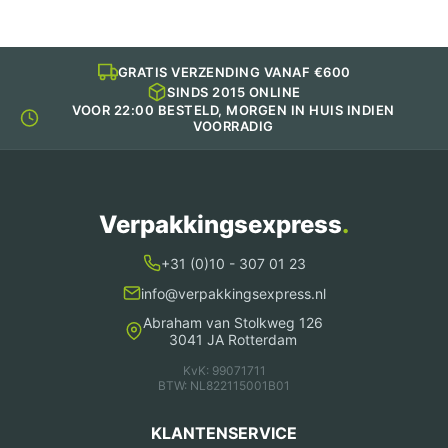
GRATIS VERZENDING VANAF €600
SINDS 2015 ONLINE
VOOR 22:00 BESTELD, MORGEN IN HUIS INDIEN
VOORRADIG
Verpakkingsexpress
.
+31 (0)10 - 307 01 23
info@verpakkingsexpress.nl
Abraham van Stolkweg 126
3041 JA Rotterdam
KvK: 99071711
BTW: NL822115001B01
KLANTENSERVICE