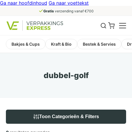
Ga naar hoofdinhoud
Ga naar voettekst
Gratis
verzending vanaf €700
Bakjes & Cups
Kraft & Bio
Bestek & Servies
Dr
dubbel-golf
Toon Categorieën & Filters