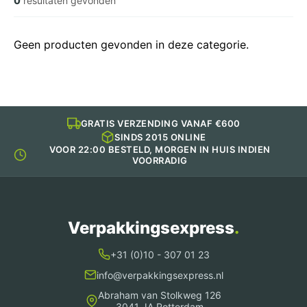
0
resultaten gevonden
Geen producten gevonden in deze categorie.
GRATIS VERZENDING VANAF €600
SINDS 2015 ONLINE
VOOR 22:00 BESTELD, MORGEN IN HUIS INDIEN
VOORRADIG
Verpakkingsexpress
.
+31 (0)10 - 307 01 23
info@verpakkingsexpress.nl
Abraham van Stolkweg 126
3041 JA Rotterdam