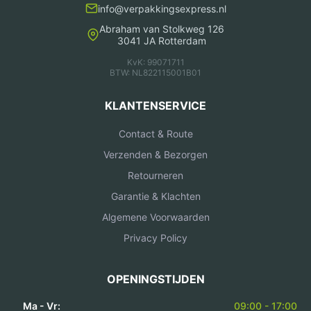
info@verpakkingsexpress.nl
Abraham van Stolkweg 126
3041 JA Rotterdam
KvK: 99071711
BTW: NL822115001B01
KLANTENSERVICE
Contact & Route
Verzenden & Bezorgen
Retourneren
Garantie & Klachten
Algemene Voorwaarden
Privacy Policy
OPENINGSTIJDEN
Ma - Vr:
09:00 - 17:00