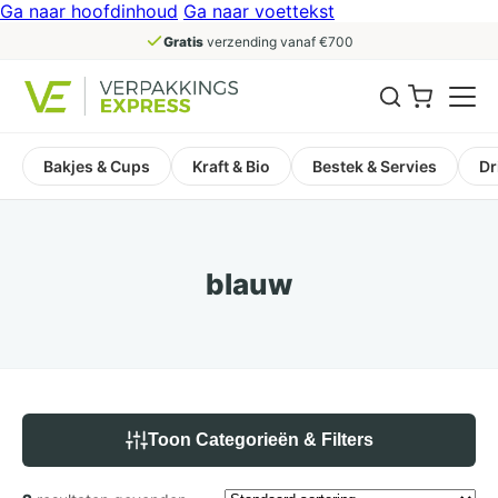
Ga naar hoofdinhoud
Ga naar voettekst
Gratis
verzending vanaf €700
Bakjes & Cups
Kraft & Bio
Bestek & Servies
Dr
blauw
Toon Categorieën & Filters