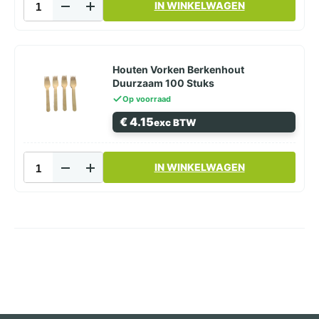
IN WINKELWAGEN
Messen
Berkenhout
Duurzaam
100
Stuks
Houten Vorken Berkenhout
aantal
Duurzaam 100 Stuks
Op voorraad
€
4.15
exc BTW
Houten
IN WINKELWAGEN
Vorken
Berkenhout
Duurzaam
100
Stuks
aantal