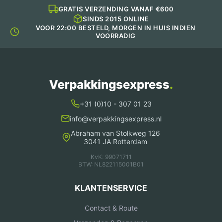
GRATIS VERZENDING VANAF €600
SINDS 2015 ONLINE
VOOR 22:00 BESTELD, MORGEN IN HUIS INDIEN
VOORRADIG
Verpakkingsexpress
.
+31 (0)10 - 307 01 23
info@verpakkingsexpress.nl
Abraham van Stolkweg 126
3041 JA Rotterdam
KvK: 99071711
BTW: NL822115001B01
KLANTENSERVICE
Contact & Route