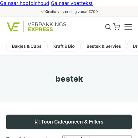
Ga naar hoofdinhoud
Ga naar voettekst
Gratis
verzending vanaf €700
Bakjes & Cups
Kraft & Bio
Bestek & Servies
Dr
bestek
Toon Categorieën & Filters