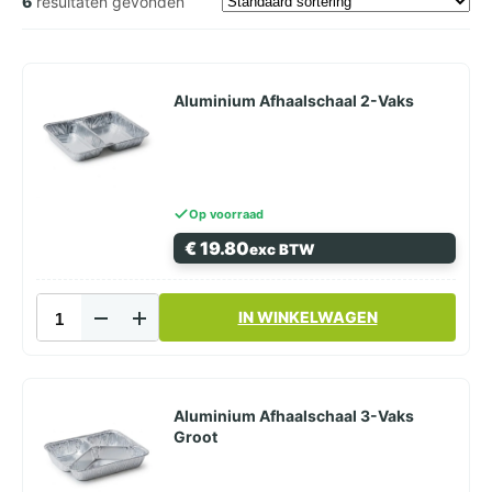
6
resultaten gevonden
Aluminium Afhaalschaal 2-Vaks
Op voorraad
€
19.80
exc BTW
Aluminium
IN WINKELWAGEN
Afhaalschaal
2-
Vaks
aantal
Aluminium Afhaalschaal 3-Vaks
Groot