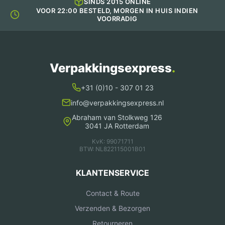
SINDS 2015 ONLINE
VOOR 22:00 BESTELD, MORGEN IN HUIS INDIEN
VOORRADIG
Verpakkingsexpress
.
+31 (0)10 - 307 01 23
info@verpakkingsexpress.nl
Abraham van Stolkweg 126
3041 JA Rotterdam
KvK: 99071711
BTW: NL822115001B01
KLANTENSERVICE
Contact & Route
Verzenden & Bezorgen
Retourneren