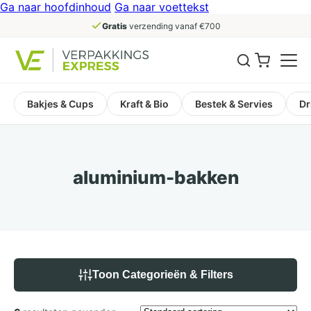
Ga naar hoofdinhoud
Ga naar voettekst
Gratis
verzending vanaf €700
Bakjes & Cups
Kraft & Bio
Bestek & Servies
Dr
aluminium-bakken
Toon Categorieën & Filters