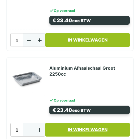
Op voorraad
€
23.40
exc BTW
Aluminium
IN WINKELWAGEN
Afhaalschaal
3-
Vaks
Groot
aantal
Aluminium Afhaalschaal Groot
2250cc
Op voorraad
€
23.40
exc BTW
Aluminium
IN WINKELWAGEN
Afhaalschaal
Groot