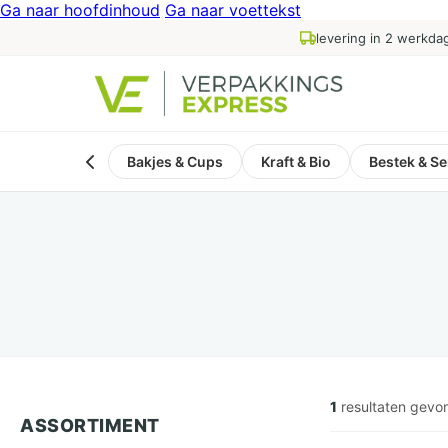
Ga naar hoofdinhoud
Ga naar voettekst
levering in 2 werkda
Bakjes & Cups
Kraft & Bio
Bestek & Se
1
resultaten gevo
ASSORTIMENT