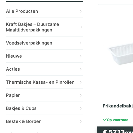
Alle Producten
Kraft Bakjes – Duurzame
Maaltijdverpakkingen
Voedselverpakkingen
Nieuwe
Acties
Thermische Kassa- en Pinrollen
Papier
Frikandelbakj
Bakjes & Cups
Op voorraad
Bestek & Borden
€
57.13
ex