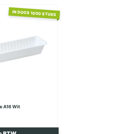
IN DOOS 1000 STUKS
e A16 Wit
c BTW