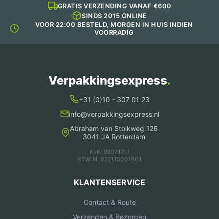
GRATIS VERZENDING VANAF €600
SINDS 2015 ONLINE
VOOR 22:00 BESTELD, MORGEN IN HUIS INDIEN
VOORRADIG
Verpakkingsexpress
.
+31 (0)10 - 307 01 23
info@verpakkingsexpress.nl
Abraham van Stolkweg 126
3041 JA Rotterdam
KvK: 99071711
BTW: NL822115001B01
KLANTENSERVICE
Contact & Route
Verzenden & Bezorgen