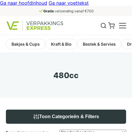
Ga naar hoofdinhoud
Ga naar voettekst
Gratis
verzending vanaf €700
Bakjes & Cups
Kraft & Bio
Bestek & Servies
Dr
480cc
Toon Categorieën & Filters