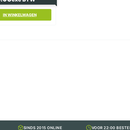
ie
IN WINKELWAGEN
SINDS 2015 ONLINE
VOOR 22:00 BESTE