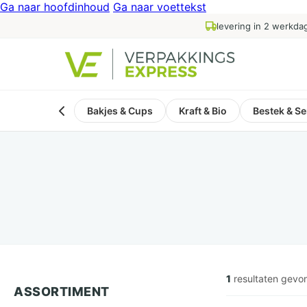
Ga naar hoofdinhoud
Ga naar voettekst
levering in 2 werkda
Bakjes & Cups
Kraft & Bio
Bestek & Se
1
resultaten gevo
ASSORTIMENT