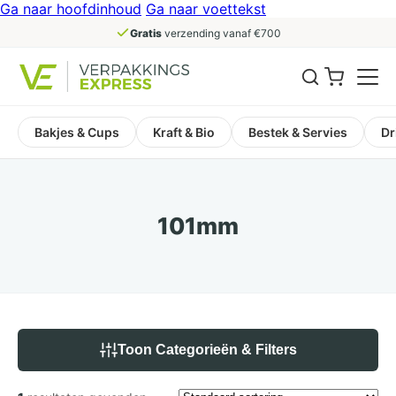
Ga naar hoofdinhoud
Ga naar voettekst
Gratis
verzending vanaf €700
Bakjes & Cups
Kraft & Bio
Bestek & Servies
Dr
101mm
Toon Categorieën & Filters