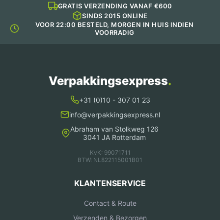
GRATIS VERZENDING VANAF €600
SINDS 2015 ONLINE
VOOR 22:00 BESTELD, MORGEN IN HUIS INDIEN
VOORRADIG
Verpakkingsexpress
.
+31 (0)10 - 307 01 23
info@verpakkingsexpress.nl
Abraham van Stolkweg 126
3041 JA Rotterdam
KvK: 99071711
BTW: NL822115001B01
KLANTENSERVICE
Contact & Route
Verzenden & Bezorgen