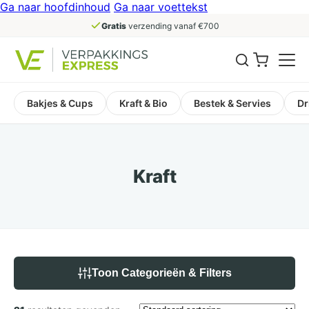
Ga naar hoofdinhoud
Ga naar voettekst
Gratis
verzending vanaf €700
Bakjes & Cups
Kraft & Bio
Bestek & Servies
Dr
Kraft
Toon Categorieën & Filters