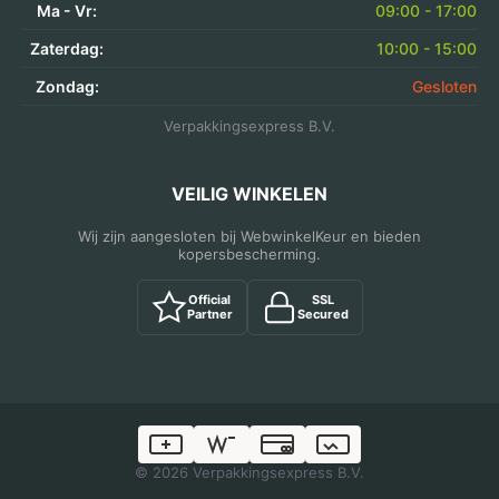
Ma - Vr:
09:00 - 17:00
Zaterdag:
10:00 - 15:00
Zondag:
Gesloten
Verpakkingsexpress B.V.
VEILIG WINKELEN
Wij zijn aangesloten bij WebwinkelKeur en bieden
kopersbescherming.
Official
SSL
Partner
Secured
© 2026 Verpakkingsexpress B.V.