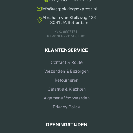
info@verpakkingsexpress.nl
Abraham van Stolkweg 126
3041 JA Rotterdam
KvK: 99071711
BTW: NL822115001B01
KLANTENSERVICE
Contact & Route
Verzenden & Bezorgen
Retourneren
Garantie & Klachten
Algemene Voorwaarden
Privacy Policy
OPENINGSTIJDEN