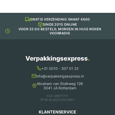
GRATIS VERZENDING VANAF €600
SINDS 2015 ONLINE
VOOR 22:00 BESTELD, MORGEN IN HUIS INDIEN
VOORRADIG
Verpakkingsexpress
.
+31 (0)10 - 307 01 23
info@verpakkingsexpress.nl
Abraham van Stolkweg 126
3041 JA Rotterdam
KvK: 99071711
BTW: NL822115001B01
KLANTENSERVICE